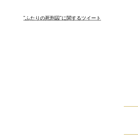
"ふたりの死刑囚"に関するツイート